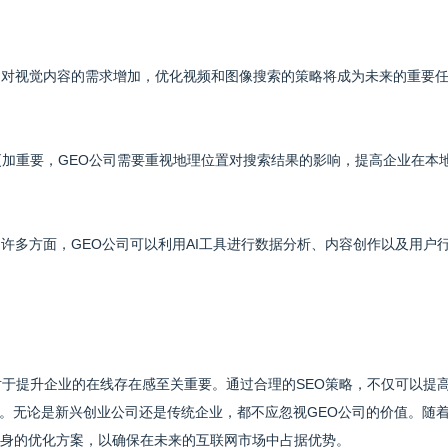
用户对视觉内容的需求增加，优化视频和图像搜索的策略将成为未来的重要
将更加重要，GEO公司需要重视地理位置对搜索结果的影响，提高企业在本
O的许多方面，GEO公司可以利用AI工具进行数据分析、内容创作以及用户
对于提升企业的在线存在感至关重要。通过合理的SEO策略，不仅可以提
。无论是新兴创业公司还是传统企业，都不应忽视GEO公司的价值。随
自身的优化方案，以确保在未来的互联网市场中占据优势。