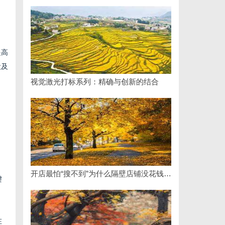
提高
设及
视觉激光打标系列：精确与创新的结合
开店最怕“搜不到”为什么隔壁店铺没花钱，ai却天天给他免费派单？
键
在