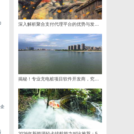
助
深入解析聚合支付代理平台的优势与发展趋势
揭秘！专业充电桩项目软件开发商，究竟藏着哪些行业秘诀？
同企
括
2026年新能源轻卡续航能力对比推荐：5大主流平台三维解析