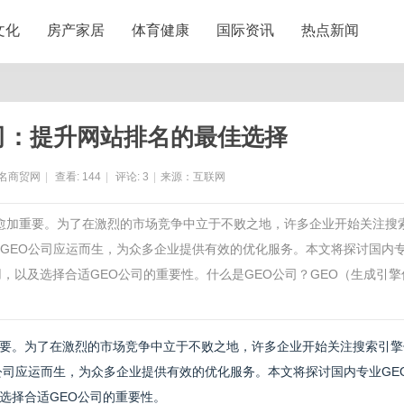
文化
房产家居
体育健康
国际资讯
热点新闻
司：提升网站排名的最佳选择
名商贸网
|
查看:
144
|
评论:
3
|
来源：互联网
得愈加重要。为了在激烈的市场竞争中立于不败之地，许多企业开始关注搜
的GEO公司应运而生，为众多企业提供有效的优化服务。本文将探讨国内
，以及选择合适GEO公司的重要性。什么是GEO公司？GEO（生成引擎
要。为了在激烈的市场竞争中立于不败之地，许多企业开始关注搜索引擎
公司应运而生，为众多企业提供有效的优化服务。本文将探讨国内专业GE
选择合适GEO公司的重要性。