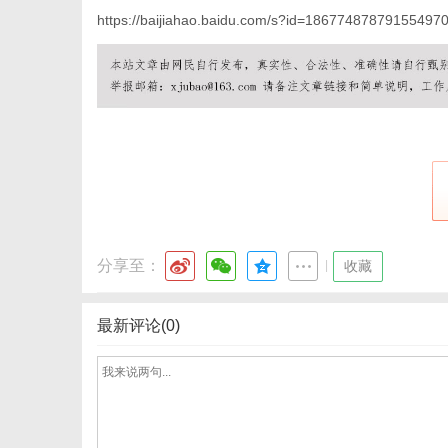
https://baijiahao.baidu.com/s?id=18677487879155497
分享至：
|
收藏
最新评论(0)