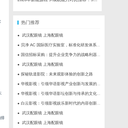
客
热门推荐
武汉配眼镜 上海配眼镜
●
贝净 AC 国际医疗实验室，标准化研发体系全解析
●
。
国信招标采购：提升企业竞争力的战略利器解析
●
武汉配眼镜 上海配眼镜
●
探秘轨道影院：未来观影体验的创新之路
●
华视影视：引领华语影视产业创新与发展的标杆企业
●
华视影视：引领华语影坛创新与传承的文化先锋
不
●
白云影视：引领影视娱乐新时代的内容创新平台
●
武汉配眼镜 上海配眼镜
●
的排
武汉配眼镜 上海配眼镜
●