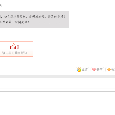
06
0
该内容对我有帮助
邀请
分享
收