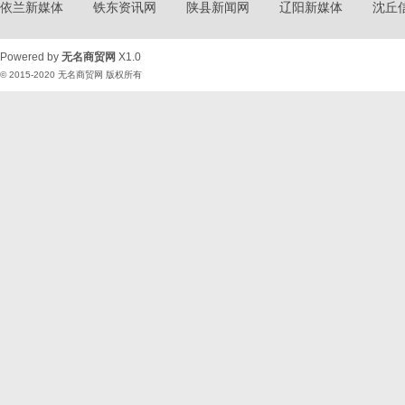
依兰新媒体
铁东资讯网
陕县新闻网
辽阳新媒体
沈丘
Powered by
无名商贸网
X1.0
© 2015-2020
无名商贸网
版权所有