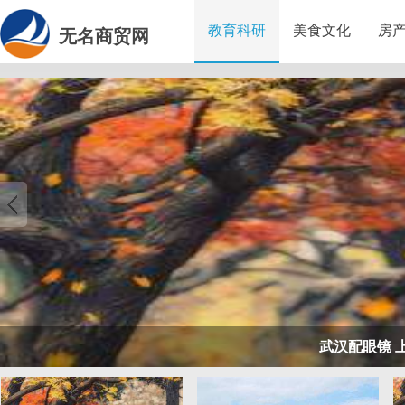
教育科研
美食文化
房
无名商贸网