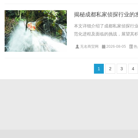
揭秘成都私家侦探行业的
本文详细介绍了成都私家侦探行
范化进程及面临的挑战，展望其积极
无名商贸网
2026-08-05
热
1
2
3
4