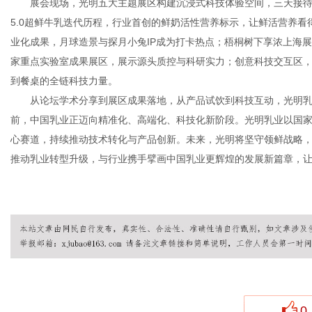
展会现场，光明五大主题展区构建沉浸式科技体验空间，三天接待
5.0超鲜牛乳迭代历程，行业首创的鲜奶活性营养标示，让鲜活营养看
业化成果，月球造景与探月小兔IP成为打卡热点；梧桐树下享浓上海
家重点实验室成果展区，展示源头质控与科研实力；创意科技交互区
到餐桌的全链科技力量。
从论坛学术分享到展区成果落地，从产品试饮到科技互动，光明乳
前，中国乳业正迈向精准化、高端化、科技化新阶段。光明乳业以国
心赛道，持续推动技术转化与产品创新。未来，光明将坚守领鲜战略
推动乳业转型升级，与行业携手擘画中国乳业更辉煌的发展新篇章，
0