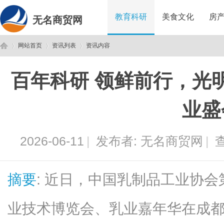
教育科研
美食文化
房
无名商贸网
网站首页
资讯列表
资讯内容
百年科研 领鲜前行，光明
无
›
›
›
业盛
2026-06-11
|
发布者:
无名商贸网
|
查
摘要
: 近日，中国乳制品工业协会
名
业技术博览会、乳业嘉年华在成