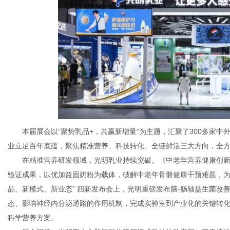
网
本届展会以“聚势乳品+，共赢新增量”为主题，汇聚了300多家
业立足百年底蕴，聚焦精准营养、科技转化、全链鲜活三大方向，全
在精准营养研发领域，光明乳业持续突破。《中老年营养健康创
验证成果，以优加益固奶粉为载体，破解中老年骨骼健康干预难题，为
品、新模式、新业态” 四新发布会上，光明重磅发布脑-肠轴益生菌改
态、影响神经内分泌通路的作用机制，完成实验室到产业化的关键转
科学营养方案。