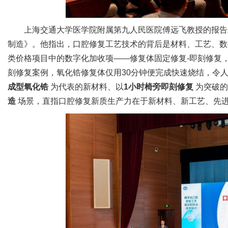
上海交通大学医学院附属第九人民医院傅远飞教授的报告
制造》。他指出，口腔修复工艺技术的背后是材料、工艺、数
类价格项目中的数字化加收项——修复体固定修复-即刻修复，
刻修复案例，氧化锆修复体仅用30分钟便完成快速烧结，令
成型氧化锆
为代表的新材料、以
1小时椅旁即刻修复
为突破的
造
场景，直指口腔修复新质生产力在于新材料、新工艺、先