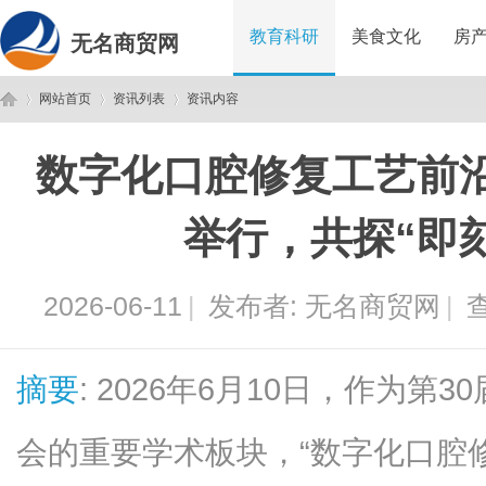
教育科研
美食文化
房
无名商贸网
网站首页
资讯列表
资讯内容
数字化口腔修复工艺前
无
›
›
›
举行，共探“即
2026-06-11
|
发布者:
无名商贸网
|
查
摘要
: 2026年6月10日，作为
名
会的重要学术板块，“数字化口腔