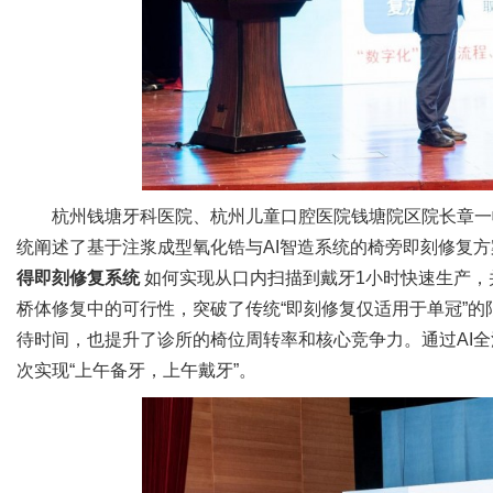
杭州钱塘牙科医院、杭州儿童口腔医院钱塘院区院长章一
统阐述了基于注浆成型氧化锆与AI智造系统的椅旁即刻修复
得即刻修复系统
如何实现从口内扫描到戴牙1小时快速生产，
桥体修复中的可行性，突破了传统“即刻修复仅适用于单冠”
待时间，也提升了诊所的椅位周转率和核心竞争力。通过AI
次实现“上午备牙，上午戴牙”。