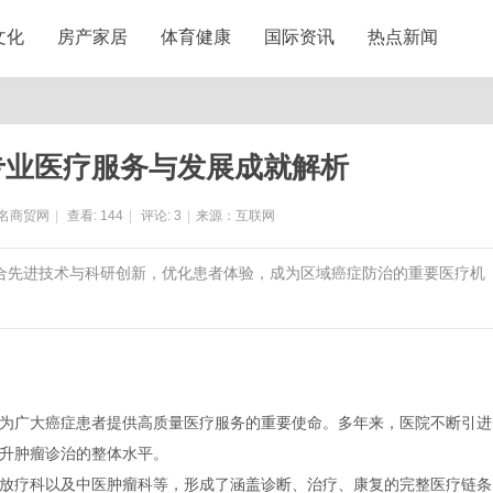
文化
房产家居
体育健康
国际资讯
热点新闻
专业医疗服务与发展成就解析
名商贸网
|
查看:
144
|
评论:
3
|
来源：互联网
融合先进技术与科研创新，优化患者体验，成为区域癌症防治的重要医疗机
为广大癌症患者提供高质量医疗服务的重要使命。多年来，医院不断引进
升肿瘤诊治的整体水平。
放疗科以及中医肿瘤科等，形成了涵盖诊断、治疗、康复的完整医疗链条