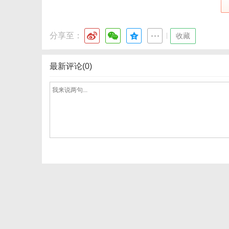
分享至：
|
收藏
网
最新评论(0)