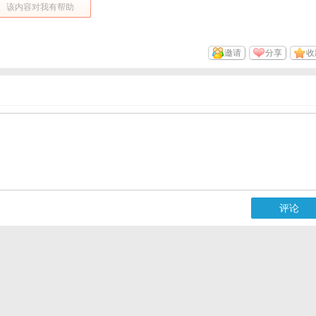
该内容对我有帮助
邀请
分享
收
评论