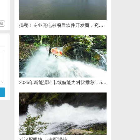
藏
揭秘！专业充电桩项目软件开发商，究竟藏着哪些行业秘诀？
2026年新能源轻卡续航能力对比推荐：5大主流平台三维解析
武汉配眼镜 上海配眼镜