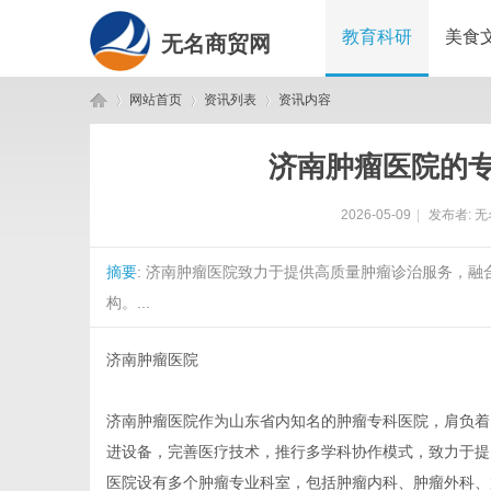
教育科研
美食
无名商贸网
网站首页
资讯列表
资讯内容
济南肿瘤医院的
无
›
›
›
2026-05-09
|
发布者:
无
摘要
: 济南肿瘤医院致力于提供高质量肿瘤诊治服务，
构。...
济南肿瘤医院
名
济南肿瘤医院作为山东省内知名的肿瘤专科医院，肩负着
进设备，完善医疗技术，推行多学科协作模式，致力于提
医院设有多个肿瘤专业科室，包括肿瘤内科、肿瘤外科、