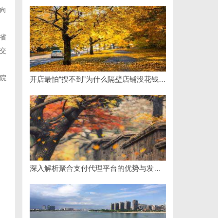
向
省
交
院
开店最怕“搜不到”为什么隔壁店铺没花钱，ai却天天给他免费派单？
深入解析聚合支付代理平台的优势与发展趋势