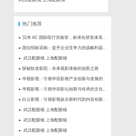
热门推荐
贝净 AC 国际医疗实验室，标准化研发体系全解析
●
国信招标采购：提升企业竞争力的战略利器解析
●
武汉配眼镜 上海配眼镜
●
探秘轨道影院：未来观影体验的创新之路
●
华视影视：引领华语影视产业创新与发展的标杆企业
●
华视影视：引领华语影坛创新与传承的文化先锋
●
白云影视：引领影视娱乐新时代的内容创新平台
●
武汉配眼镜 上海配眼镜
●
武汉配眼镜 上海配眼镜
●
武汉配眼镜 上海配眼镜
●