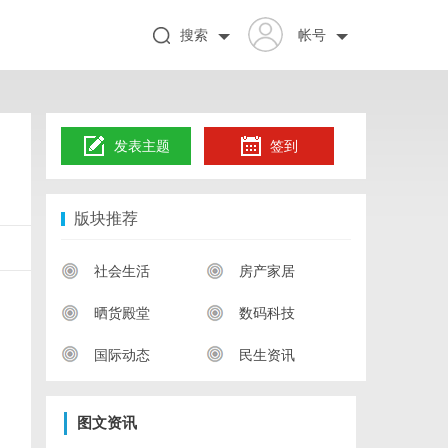
搜索
帐号
发表主题
签到
版块推荐
社会生活
房产家居
晒货殿堂
数码科技
国际动态
民生资讯
图文资讯