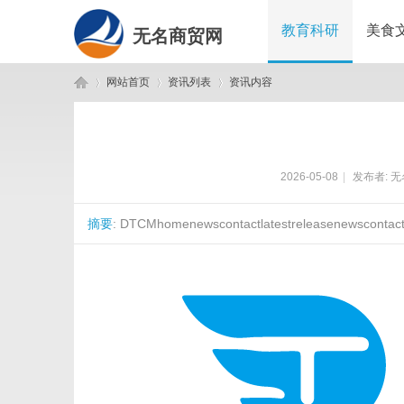
教育科研
美食
无名商贸网
网站首页
资讯列表
资讯内容
无
›
›
›
2026-05-08
|
发布者:
无
摘要
: DTCMhomenewscontactlatestreleasenewscontact.
名