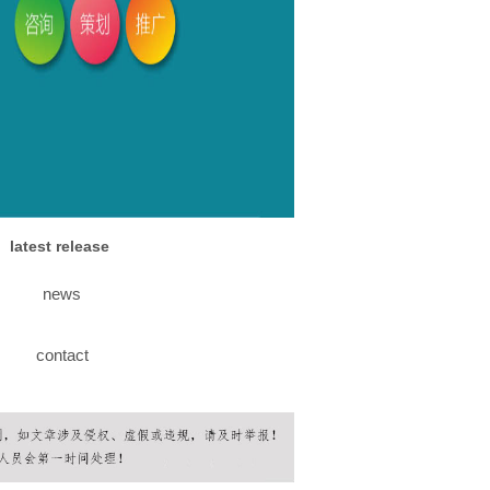
latest release
news
contact