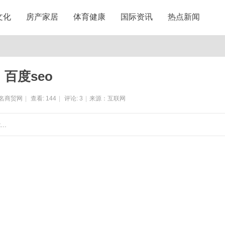
文化
房产家居
体育健康
国际资讯
热点新闻
百度seo
名商贸网
|
查看:
144
|
评论:
3
|
来源：互联网
..