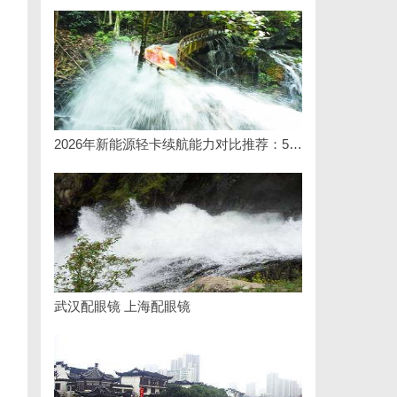
2026年新能源轻卡续航能力对比推荐：5大主流平台三维解析
武汉配眼镜 上海配眼镜