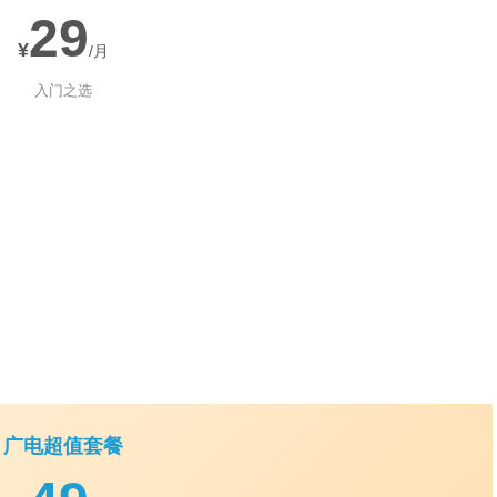
29
¥
/月
入门之选
广电超值套餐