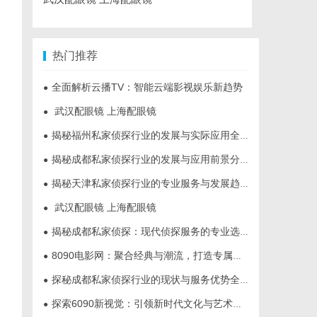
热门推荐
全面解析云播TV：智能云端影视娱乐新趋势
●
武汉配眼镜 上海配眼镜
●
揭秘福州私家侦探行业的发展与实际应用全解析
●
揭秘成都私家侦探行业的发展与应用前景分析
●
揭秘天津私家侦探行业的专业服务与发展趋势
●
武汉配眼镜 上海配眼镜
●
揭秘成都私家侦探：现代侦探服务的专业选择与行业前景
●
8090电影网：聚合经典与潮流，打造专属你的观影天堂
●
探秘成都私家侦探行业的现状与服务优势全面解析
●
探索6090新视觉：引领新时代文化与艺术的创新之路
●