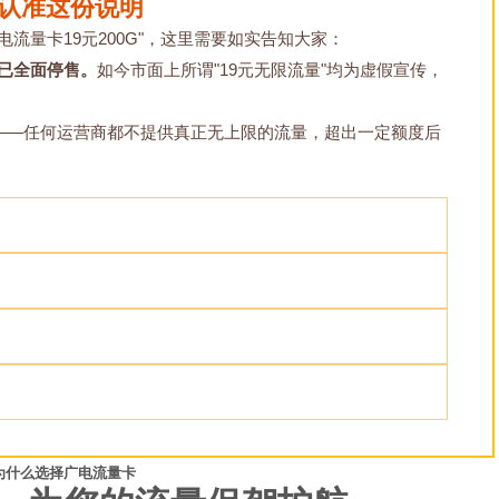
请认准这份说明
电流量卡19元200G"，这里需要如实告知大家：
前已全面停售。
如今市面上所谓"19元无限流量"均为虚假宣传，
在——任何运营商都不提供真正无上限的流量，超出一定额度后
为什么选择广电流量卡