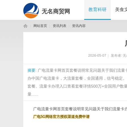
教育科研
美食
无名商贸网
网站首页
资讯列表
资讯内容
无
›
›
›
2026-05-07
|
发布者:
无
摘要
: 广电流量卡网首页套餐说明常见问题关于我们流
办中国广电流量卡，大流量套餐，全国通用，信号稳定。
套餐。流量卡办理入口查看套餐详情500万+全国用户数量1
量......
名
广电流量卡网
首页
套餐说明
常见问题
关于我们
流量卡
广电5G网络
官方授权渠道
免费申请