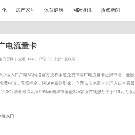
文化
房产家居
体育健康
国际资讯
热点新闻
广电流量卡
名商贸网
|
查看:
144
|
评论:
3
|
来源：互联网
量卡办理入口广电5G网络官方授权渠道免费申请广电流量卡正规申请，全国
免费申请，无需押金，快递免费送到家。立即点击流量卡办理入口查看最
00G+套餐最高流量99%全国城市覆盖24h客服在线服务关于"19元无限
办理入口