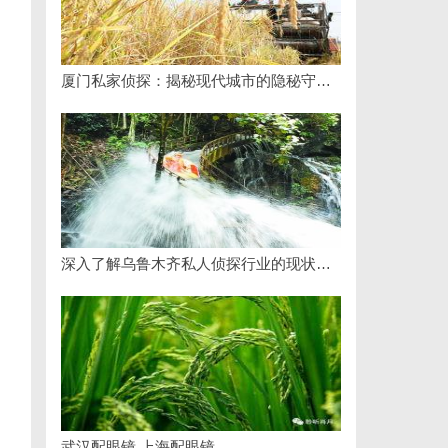
厦门私家侦探：揭秘现代城市的隐秘守护者
深入了解乌鲁木齐私人侦探行业的现状与发展趋势
武汉配眼镜 上海配眼镜