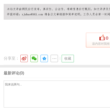
网
0
该内容对我有
分享至：
|
收藏
最新评论(0)