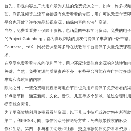
首先，影视内容是广大用户最为关注的免费资源之一。如今，许多视
艺、腾讯视频等主流平台都设有免费看看的专区，用户可以无需付费
平台也开放了许多精品影视资源，确保内容的合法与高清。
当然，免费看看并不仅限于影视，也涵盖图书和学习资源。免费的电
商
的Project Gutenberg，都为喜欢阅读的朋友们提供了丰富的
Coursera、edX、网易云课堂等多种在线教育平台提供了大量免
求。
在享受免费看看带来的便利同时，用户还应注意信息来源的合法性和
关键。当然，免费资源的质量参差不齐，有些平台可能存在广告过多
丰富和高质量的内容。
除此之外，一些免费电视直播与电台节目也为用户提供了免费看看的
和点播节目，涵盖新闻、文化、音乐、儿童等多个领域。通过合理利
贸
提高综合素养。
为了更高效地利用免费看看的资源，以下几点小技巧或许对您有所帮
第二，利用RSS订阅、微信公众号推送等方式，免去频繁搜索的麻烦
作和生活。第四，参与相关论坛和社群，交流推荐优质免费看看资源