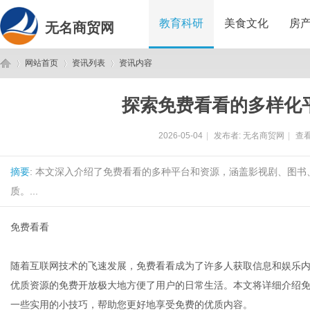
教育科研
美食文化
房
无名商贸网
网站首页
资讯列表
资讯内容
探索免费看看的多样化
无
›
›
›
2026-05-04
|
发布者:
无名商贸网
|
查看
摘要
: 本文深入介绍了免费看看的多种平台和资源，涵盖影视剧、图
质。...
免费看看
名
随着互联网技术的飞速发展，免费看看成为了许多人获取信息和娱乐
优质资源的免费开放极大地方便了用户的日常生活。本文将详细介绍
一些实用的小技巧，帮助您更好地享受免费的优质内容。