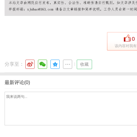
网
0
该内容对我有
分享至：
|
收藏
最新评论(0)