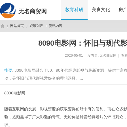
教育科研
美食文化
房
无名商贸网
网站首页
资讯列表
资讯内容
8090电影网：怀旧与现代
无
›
›
›
2026-05-01
|
发布者:
无名商贸网
|
查看
摘要
: 8090电影网融合了80、90年代经典影视与最新资源，提供
动，是怀旧与现代影视爱好者的理想选择。...
8090电影网
名
随着互联网的发展，影视资源的获取变得前所未有的便利。而在众多
验，逐渐赢得了广大影迷的青睐。无论你是钟爱经典老片的怀旧观众，
求。