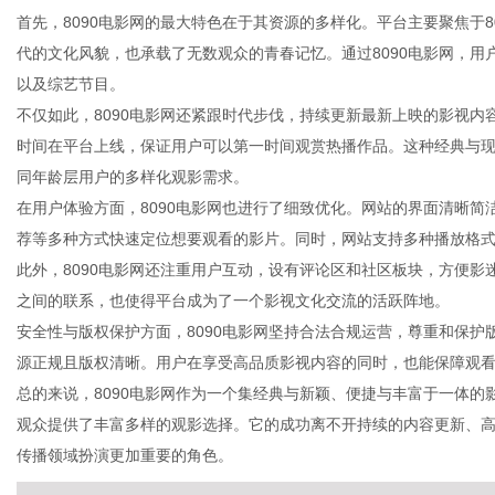
首先，8090电影网的最大特色在于其资源的多样化。平台主要聚焦于
代的文化风貌，也承载了无数观众的青春记忆。通过8090电影网，
以及综艺节目。
不仅如此，8090电影网还紧跟时代步伐，持续更新最新上映的影视
商
时间在平台上线，保证用户可以第一时间观赏热播作品。这种经典与
同年龄层用户的多样化观影需求。
在用户体验方面，8090电影网也进行了细致优化。网站的界面清晰
荐等多种方式快速定位想要观看的影片。同时，网站支持多种播放格
此外，8090电影网还注重用户互动，设有评论区和社区板块，方便
之间的联系，也使得平台成为了一个影视文化交流的活跃阵地。
安全性与版权保护方面，8090电影网坚持合法合规运营，尊重和保
源正规且版权清晰。用户在享受高品质影视内容的同时，也能保障观
贸
总的来说，8090电影网作为一个集经典与新颖、便捷与丰富于一体的
观众提供了丰富多样的观影选择。它的成功离不开持续的内容更新、
传播领域扮演更加重要的角色。